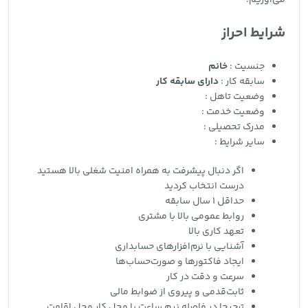
می‌آوریم.
شرایط احراز
جنسیت :
خانم
سابقه کار :
دارای سابقه کار
وضعیت تاهل :
وضعیت خدمت :
مدرک تحصیلی :
سایر شرایط :
اگر دنبال پیشرفت به همراه امنیت شغلی بالا هستید
درست انتخاب کردید
حداقل 1 سال سابقه
روابط عمومی بالا با مشتری
تعهد کاری بالا
آشنایی با نرم‌افزارهای حسابداری
ایجاد فاکتورها و صورت‌حساب‌ها
سرعت و دقت در کار
ثابت‌قدمی و پیروی از ضوابط مالی
ترجیحا در فاصله نیم ساعت با محل کار محل اقامت