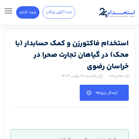
ثبت آگهی رایگان
ورود کارجو
استخدام فاکتورزن و کمک حسابدار (با
محک) در گیاهان تجارت صحرا در
خراسان رضوی
تمام وقت
یکشنبه ۲۸ بهمن ۱۴۰۳
ارسال رزومه