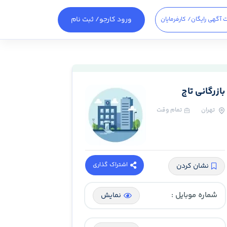
ورود کارجو
/ ثبت نام
 آگهی رایگان
/ کارفرمایان
بازرگانی تاج
تهران
تمام وقت
اشتراک گذاری
نشان کردن
شماره موبایل :
نمایش