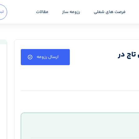
فرصت های شغلی
رزومه ساز
مقالات
ثبت
تاج در
ارسال رزومه