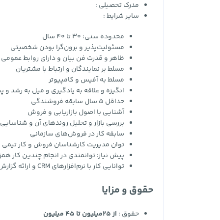
مدرک تحصیلی :
سایر شرایط :
محدوده سنی: 30 تا 40 سال
مسئولیت‌پذیر و برون‌گرا بودن شخصیتی
ظاهر و قدرت فن بیان و دارای روابط عمومی با
مسلط بر نمایندگان و ارتباط با مشتریان
مسلط به آفیس و کامپیوتر
انگیزه و علاقه به یادگیری و میل به رشد و 
حداقل 5 سال سابقه فروشندگی
آشنایی با اصول بازاریابی و فروش
بررسی بازار و تحلیل روندهای آن و شناسایی 
سابقه کار در فروش‌های سازمانی
توان مدیریت کارشناسان فروش و کار تیمی
پیش‌ نیاز: توانمندی در انجام چندین کار همز
توانایی کار با نرم‌افزارهای CRM و ارائه گزارش آنالیز روزانه از عملکرد مشتریان
حقوق و مزایا
حقوق :
از 25میلیون تا 45 میلیون