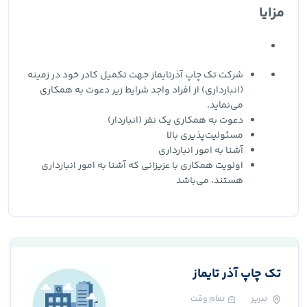
مزایا
شرکت تک چاپ آذرتایماز جهت تکمیل کادر خود در زمینه
(انبارداری) از افراد واجد شرایط زیر دعوت به همکاری
می‌نماید.
دعوت به همکاری یک نفر (انباردار)
مسئولیت‌پذیری بالا
آشنا به امور انبارداری
اولویت همکاری با عزیزانی که آشنا به امور انبارداری
هستند، می‌باشد
تک چاپ آذر تایماز
تبریز
تمام وقت