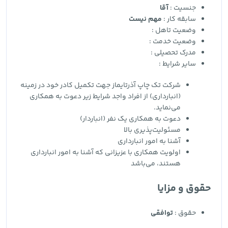
جنسیت :
آقا
سابقه کار :
مهم نیست
وضعیت تاهل :
وضعیت خدمت :
مدرک تحصیلی :
سایر شرایط :
شرکت تک چاپ آذرتایماز جهت تکمیل کادر خود در زمینه
(انبارداری) از افراد واجد شرایط زیر دعوت به همکاری
می‌نماید.
دعوت به همکاری یک نفر (انباردار)
مسئولیت‌پذیری بالا
آشنا به امور انبارداری
اولویت همکاری با عزیزانی که آشنا به امور انبارداری
هستند، می‌باشد
حقوق و مزایا
حقوق :
توافقی