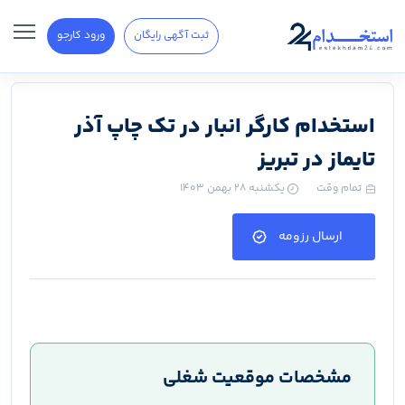
ثبت آگهی رایگان
ورود کارجو
استخدام کارگر انبار در تک چاپ آذر
تایماز در تبریز
تمام وقت
یکشنبه ۲۸ بهمن ۱۴۰۳
ارسال رزومه
مشخصات موقعیت شغلی