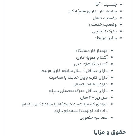
جنسیت :
آقا
سابقه کار :
دارای سابقه کار
وضعیت تاهل :
وضعیت خدمت :
مدرک تحصیلی :
سایر شرایط :
مونتاژ کار دستگاه
آشنا با هویه کاری
آشنا با کارهای فنی
دارای حداقل 2 سال سابقه کاری مرتبط
دارای کارت پایان خدمت یا معافیت
دارای سلامت جسمی
دارای حداقل مدرک تحصیلی دیپلم
سن زیر 40 سال
افرادی که قبلا تست دستگاه یا مونتاژ کاری انجام
داده‌اند اولویت استخدام دارند
مصاحبه حضوری
حقوق و مزایا