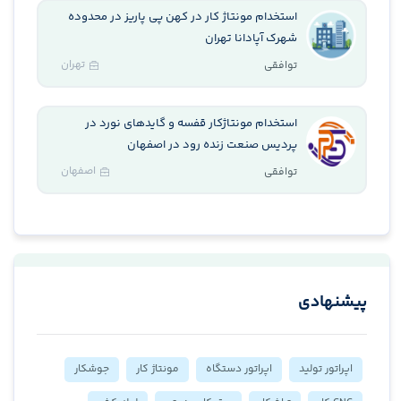
استخدام مونتاژ کار در کهن پی پاریز در محدوده
شهرک آپادانا تهران
تهران
توافقی
استخدام مونتاژکار قفسه و گایدهای نورد در
پردیس صنعت زنده رود در اصفهان
اصفهان
توافقی
پیشنهادی
اپراتور تولید
اپراتور دستگاه
مونتاژ کار
جوشکار