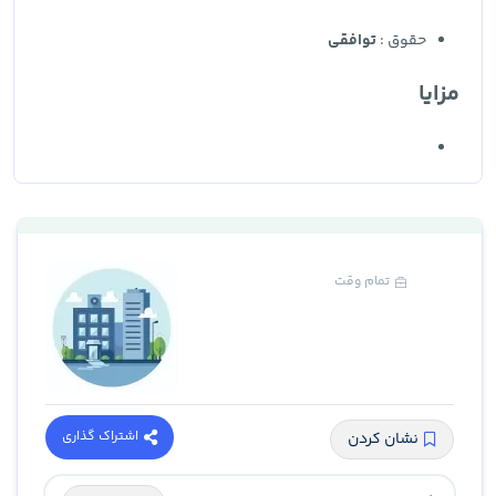
حقوق :
توافقی
مزایا
تمام وقت
اشتراک گذاری
نشان کردن