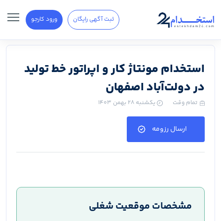
ثبت آگهی رایگان
ورود کارجو
استخدام مونتاژ کار و اپراتور خط تولید
در دولت‌آباد اصفهان
تمام وقت
یکشنبه ۲۸ بهمن ۱۴۰۳
ارسال رزومه
مشخصات موقعیت شغلی