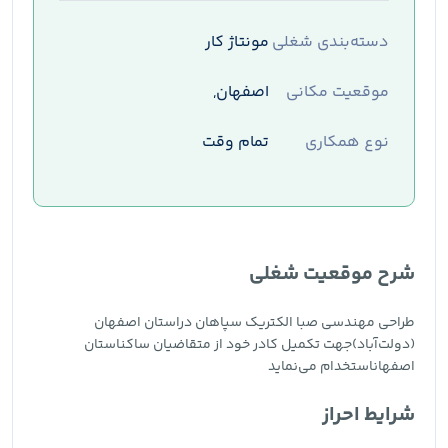
دسته‌بندی شغلی
مونتاژ کار
موقعیت مکانی
اصفهان,
نوع همکاری
تمام وقت
شرح موقعیت شغلی
طراحی مهندسی صبا الکتریک سپاهان دراستان اصفهان
(دولت‌آباد)جهت تکمیل کادر خود از متقاضیان ساکناستان
اصفهاناستخدام می‌نماید
شرایط احراز