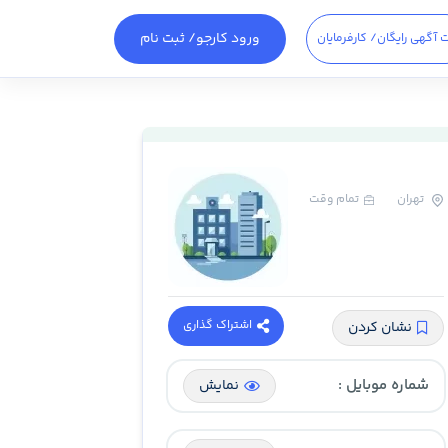
ورود کارجو
/ ثبت نام
 آگهی رایگان
/ کارفرمایان
تهران
تمام وقت
اشتراک گذاری
نشان کردن
شماره موبایل :
نمایش