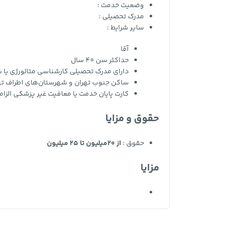
وضعیت خدمت :
مدرک تحصیلی :
سایر شرایط :
آقا
حداکثر سن 40 سال
دارای مدرک تحصیلی کارشناسی متالورژی یا 
ساکن جنوب تهران و شهرستان‌های اطراف ته
کارت پایان خدمت یا معافیت غیر پزشکی الزا
حقوق و مزایا
حقوق :
از 20میلیون تا 25 میلیون
مزایا