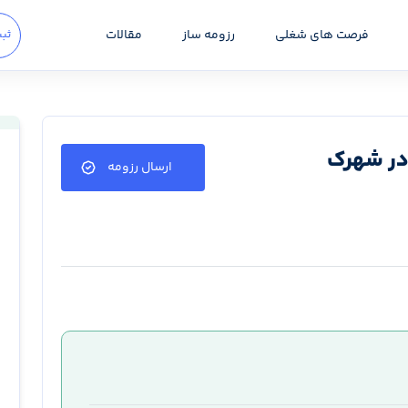
فرصت های شغلی
رزومه ساز
مقالات
ثبت
در شهرک
ارسال رزومه