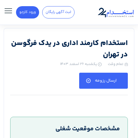
ثبت آگهی رایگان
ورود کارجو
استخدام کارمند اداری در یدک فرگوسن
در تهران
تمام وقت
یکشنبه ۲۶ اسفند ۱۴۰۳
ارسال رزومه
مشخصات موقعیت شغلی