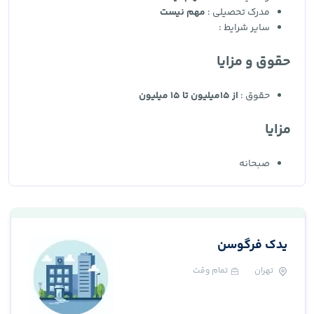
مدرک تحصیلی :
مهم نیست
سایر شرایط :
حقوق و مزایا
حقوق :
از 15میلیون تا 15 میلیون
مزایا
صبحانه
یدک فرگوسن
تهران
تمام وقت