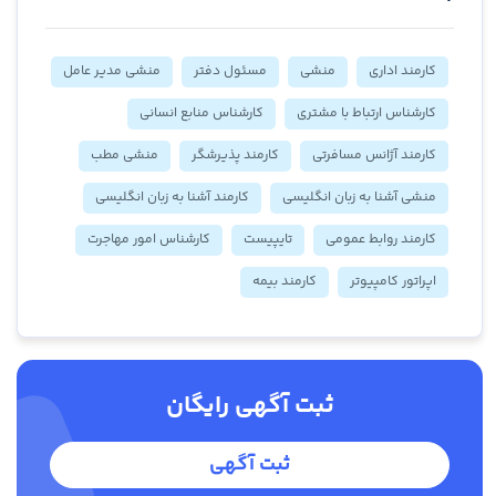
کارمند اداری
منشی
مسئول دفتر
منشی مدیر عامل
کارشناس ارتباط با مشتری
کارشناس منابع انسانی
کارمند آژانس مسافرتی
کارمند پذیرشگر
منشی مطب
منشی آشنا به زبان انگلیسی
کارمند آشنا به زبان انگلیسی
کارمند روابط عمومی
تایپیست
کارشناس امور مهاجرت
اپراتور کامپیوتر
کارمند بیمه
ثبت آگهی رایگان
ثبت آگهی