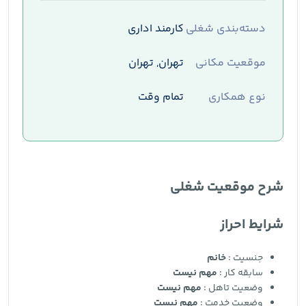
دسته‌بندی شغلی
کارمند اداری
موقعیت مکانی
تهران, تهران
نوع همکاری
تمام وقت
شرح موقعیت شغلی
شرایط احراز
جنسیت :
خانم
سابقه کار :
مهم نیست
وضعیت تاهل :
مهم نیست
وضعیت خدمت :
مهم نیست