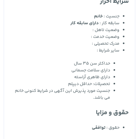
شرایط احراز
جنسیت :
خانم
سابقه کار :
دارای سابقه کار
وضعیت تاهل :
وضعیت خدمت :
مدرک تحصیلی :
سایر شرایط :
حداکثر سن 35 سال
دارای سلامت جسمانی
دارای ظاهری آراسته
تحصیلات: حداقل دیپلم
جنسیت مورد پذیرش این آگهی در شرایط کنونی خانم
می باشد.
حقوق و مزایا
حقوق :
توافقی