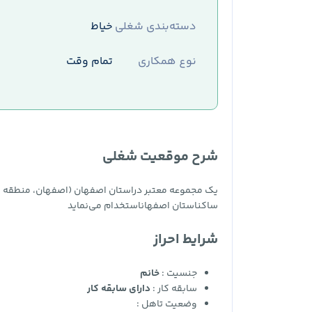
دسته‌بندی شغلی
خیاط
نوع همکاری
تمام وقت
شرح موقعیت شغلی
ساکناستان اصفهاناستخدام می‌نماید
شرایط احراز
جنسیت :
خانم
سابقه کار :
دارای سابقه کار
وضعیت تاهل :