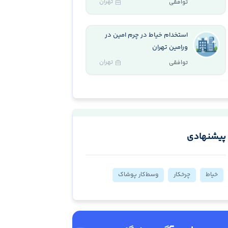
تهران
توافقی
استخدام خیاط در چرم امین در
ورامین تهران
تهران
توافقی
پیشنهادی
خیاط
چرخکار
وسط‌کار پوشاک