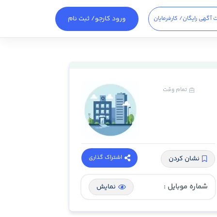
ورود کارجو
/ ثبت نام
 آگهی رایگان
/ کارفرمایان
تمام وقت
اشتراک گذاری
نشان کردن
شماره موبایل :
نمایش