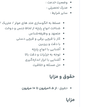
وضعیت خدمت :
مدرک تحصیلی :
سایر شرایط :
مسلط به الگوسازی متد های مولر / متریک / 
شناخت انواع پارچه از لحاظ جنس و دوخت
متعهد و وظیفه‌شناس
کار با قیچی برقی و قیچی دستی
با دقت و ریزبین
آشنایی با انواع پارچه
توجه به جزئیات و دقت بالا
آشنایی با ابزار اندازه‌گیری
حل مسئله و خلاقیت
حقوق و مزایا
حقوق :
از 6.5میلیون تا 10 میلیون
مزایا