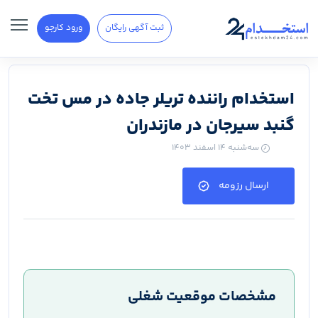
ثبت آگهی رایگان
ورود کارجو
استخدام راننده تریلر جاده در مس تخت
گنبد سیرجان در مازندران
سه‌شنبه ۱۴ اسفند ۱۴۰۳
ارسال رزومه
مشخصات موقعیت شغلی