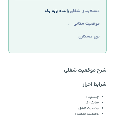
دسته‌بندی شغلی
راننده پایه یک
موقعیت مکانی
,
نوع همکاری
شرح موقعیت شغلی
شرایط احراز
جنسیت :
سابقه کار :
وضعیت تاهل :
وضعیت خدمت :