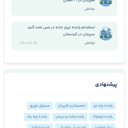
سیرجان در ۳۱ استان
توافقی
استخدام راننده تریلر جاده در مس تخت گنبد
سیرجان در کردستان
کردستان
توافقی
پیشنهادی
راننده پایه دو
تحصیلدار و کارپرداز
مسئول توزیع
راننده لیفتراک
راننده وانت و نیسان
راننده پایه یک
پیک موتوری
راننده بیل مکانیکی
راننده جرثقیل