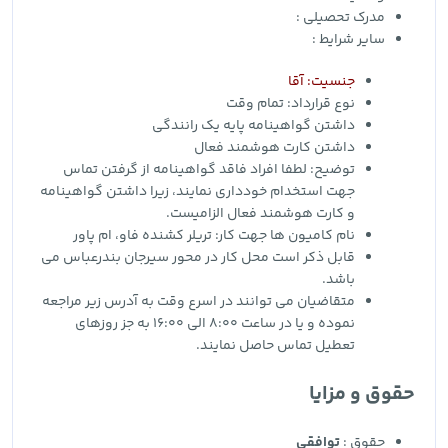
مدرک تحصیلی :
سایر شرایط :
جنسیت: آقا
نوع قرارداد:
تمام وقت
داشتن گواهینامه پایه یک رانندگی
داشتن کارت هوشمند فعال
توضیح: لطفا افراد فاقد گواهینامه از گرفتن تماس
جهت استخدام خودداری نمایند، زیرا داشتن گواهینامه
و کارت هوشمند فعال الزامیست.
نام کامیون ها جهت کار: تریلر کشنده فاو، ام پاور
قابل ذکر است محل کار در محور سیرجان بندرعباس می
باشد.
متقاضیان می توانند در اسرع وقت به آدرس زیر مراجعه
نموده و یا در ساعت 8:00 الی 16:00 به جز روزهای
تعطیل تماس حاصل نمایند.
حقوق و مزایا
حقوق :
توافقی