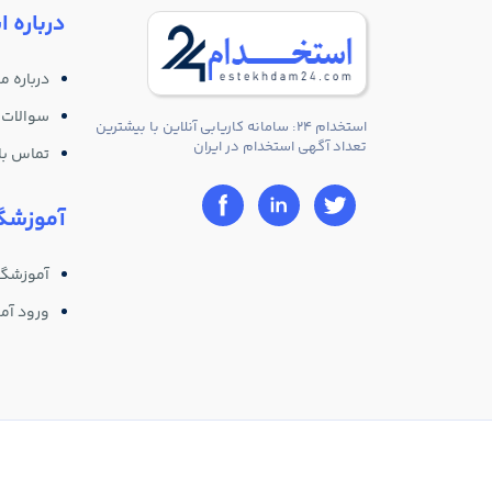
درباره ا
درباره ما
سوالات 
استخدام 24: سامانه کاریابی آنلاین با بیشترین
تعداد آگهی استخدام در ایران
تماس با 
آموزشگا
آموزشگا
ورود آم