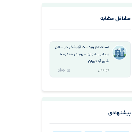
مشاغل مشابه
استخدام وردست آرایشگر در سالن
زیبایی بانوان سرور در محدوده
شهر آرا تهران
تهران
توافقی
پیشنهادی