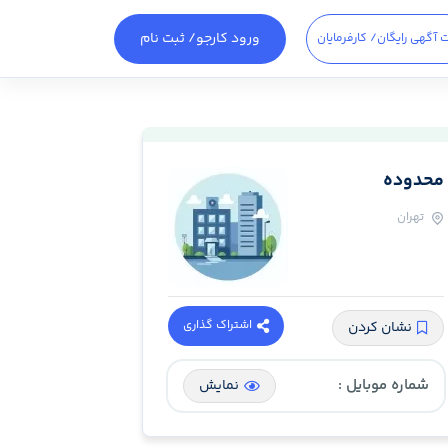
ورود کارجو
/ ثبت نام
 آگهی رایگان
/ کارفرمایان
محدوده
تهران
اشتراک گذاری
نشان کردن
شماره موبایل :
نمایش