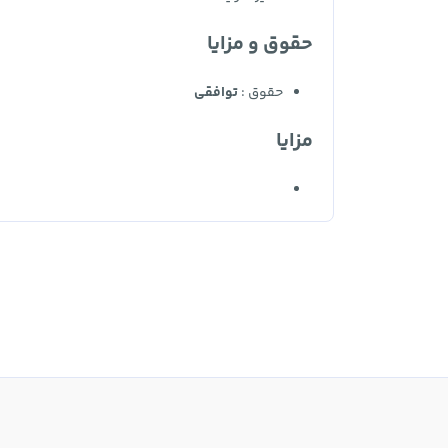
حقوق و مزایا
حقوق :
توافقی
مزایا