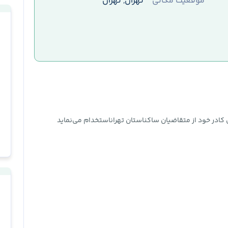
موقعیت مکانی
تهران, تهران