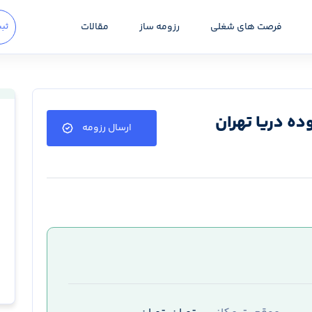
فرصت های شغلی
رزومه ساز
مقالات
ثبت
ه دریا تهران
ارسال رزومه