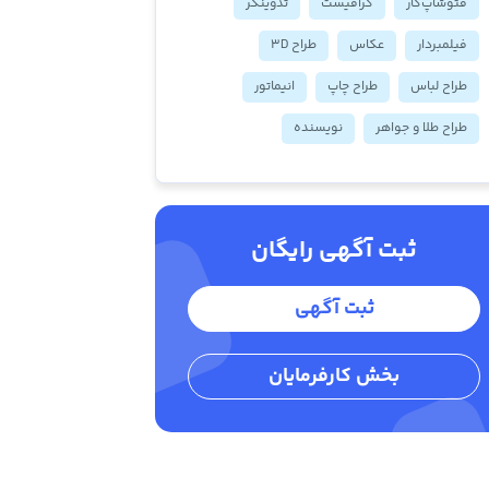
فتوشاپ‌کار
گرافیست
تدوینگر
فیلمبردار
عکاس
طراح 3D
طراح لباس
طراح چاپ
انیماتور
طراح طلا و جواهر
نویسنده
ثبت آگهی رایگان
ثبت آگهی
بخش کارفرمایان