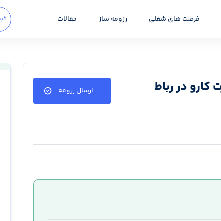
فرصت های شغلی
رزومه ساز
مقالات
ثبت
 کارو در رباط
ارسال رزومه