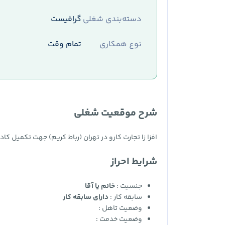
دسته‌بندی شغلی
گرافیست
نوع همکاری
تمام وقت
شرح موقعیت شغلی
افزا زا تجارت کارو در تهران (رباط کریم) جهت تکمیل کا
شرایط احراز
جنسیت :
خانم یا آقا
سابقه کار :
دارای سابقه کار
وضعیت تاهل :
وضعیت خدمت :