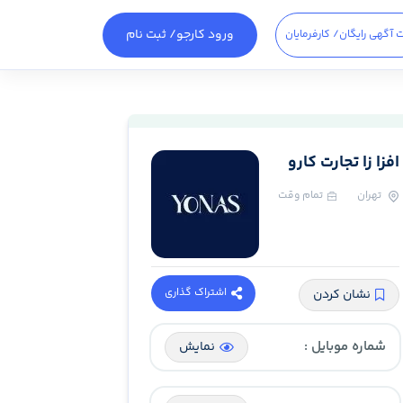
ورود کارجو
/ ثبت نام
 آگهی رایگان
/ کارفرمایان
افزا زا تجارت کارو
تهران
تمام وقت
اشتراک گذاری
نشان کردن
شماره موبایل :
نمایش