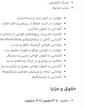
مدرک تحصیلی :
سایر شرایط :
مهارت در امور چاپ و بسته‌بندی
مهارت در ادیت فیلم در پریمیر و افتر افکت
آشنایی با اصول عکاسی
قابلیت مدیریت پروژه‌های طراحی از ابتدای ای
آشنایی کامل با نرم‌افزارهای Adobe Photoshop و Illustrator
توانایی طراحی گرافیک خلاق و جذاب
مهارت در طراحی لوگو و هویت بصری برند
آشنایی با اصول طراحی چاپی و دیجیتال
خلاقیت و نوآوری در ارائه ایده‌های جدید
آشنایی با اصول طراحی بصری و ترکیب‌بندی
توانایی ایجاد و ویرایش تصاویر و وکتورها
آشنایی با اینستاگرام
حقوق و مزایا
حقوق :
از 12میلیون تا 18 میلیون