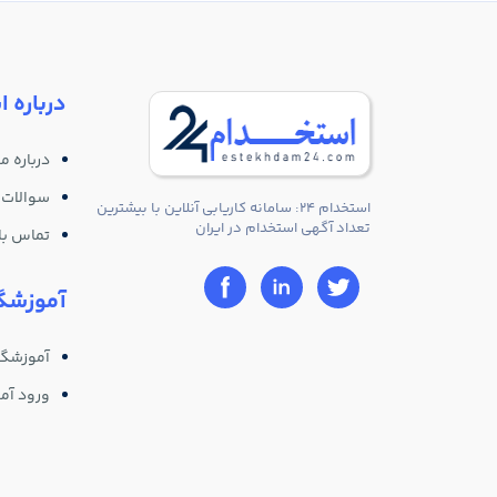
درباره ا
درباره ما
سوالات 
استخدام 24: سامانه کاریابی آنلاین با بیشترین
تعداد آگهی استخدام در ایران
تماس با 
آموزشگا
آموزشگا
ورود آم