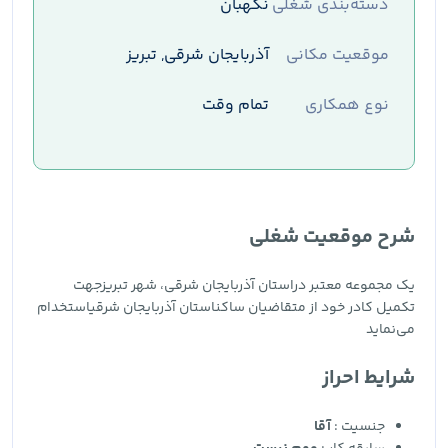
دسته‌بندی شغلی
نگهبان
موقعیت مکانی
آذربایجان شرقی, تبریز
نوع همکاری
تمام وقت
شرح موقعیت شغلی
یک مجموعه معتبر دراستان آذربایجان شرقی، شهر تبریزجهت
تکمیل کادر خود از متقاضیان ساکناستان آذربایجان شرقیاستخدام
می‌نماید
شرایط احراز
جنسیت :
آقا