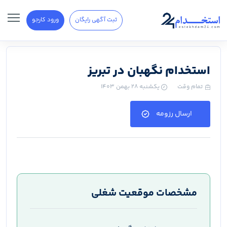
ثبت آگهی رایگان
ورود کارجو
استخدام نگهبان در تبریز
تمام وقت
یکشنبه ۲۸ بهمن ۱۴۰۳
ارسال رزومه
مشخصات موقعیت شغلی