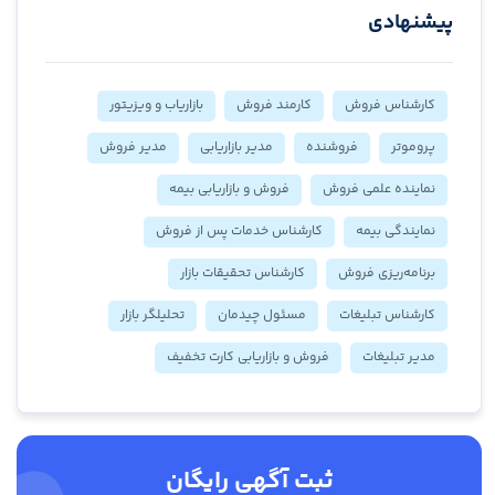
پیشنهادی
کارشناس فروش
کارمند فروش
بازاریاب و ویزیتور
پروموتر
فروشنده
مدیر بازاریابی
مدیر فروش
نماینده علمی فروش
فروش و بازاریابی بیمه
نمایندگی بیمه
کارشناس خدمات پس از فروش
برنامه‌ریزی فروش
کارشناس تحقیقات بازار
کارشناس تبلیغات
مسئول چیدمان
تحلیلگر بازار
مدیر تبلیغات
فروش و بازاریابی کارت تخفیف
ثبت آگهی رایگان