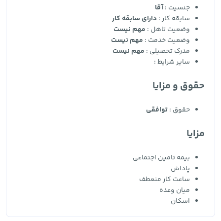
جنسیت :
آقا
سابقه کار :
دارای سابقه کار
وضعیت تاهل :
مهم نیست
وضعیت خدمت :
مهم نیست
مدرک تحصیلی :
مهم نیست
سایر شرایط :
حقوق و مزایا
حقوق :
توافقی
مزایا
بیمه تامین اجتماعی
پاداش
ساعت کار منعطف
میان وعده
اسکان