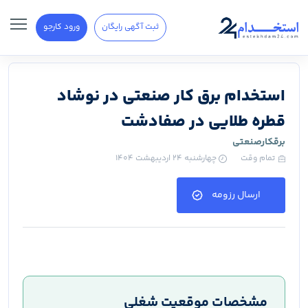
ثبت آگهی رایگان
ورود کارجو
استخدام برق کار صنعتی در نوشاد
قطره طلایی در صفادشت
برقکارصنعتی
تمام وقت
چهارشنبه ۲۴ اردیبهشت ۱۴۰۴
ارسال رزومه
مشخصات موقعیت شغلی