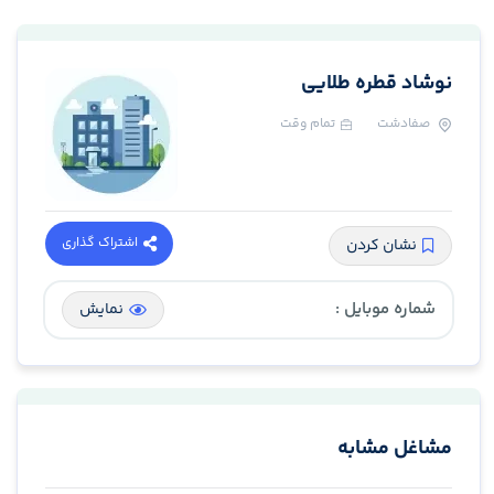
نوشاد قطره طلایی
صفادشت
تمام وقت
اشتراک گذاری
نشان کردن
شماره موبایل :
نمایش
مشاغل مشابه