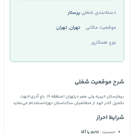
دسته‌بندی شغلی
پرستار
موقعیت مکانی
تهران, تهران
نوع همکاری
شرح موقعیت شغلی
بیمارستان خیریه ولی عصر درتهران (منطقه ۱۶، باغ آذری)جهت
تکمیل کادر خود از متقاضیان ساکناستان تهراناستخدام می‌نماید
شرایط احراز
جنسیت :
خانم یا آقا