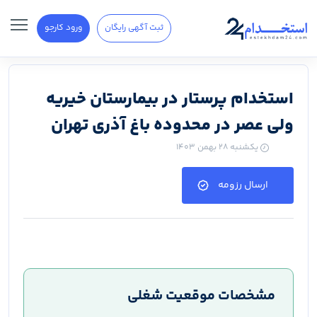
ثبت آگهی رایگان
ورود کارجو
استخدام پرستار در بیمارستان خیریه
ولی عصر در محدوده باغ آذری تهران
یکشنبه ۲۸ بهمن ۱۴۰۳
ارسال رزومه
مشخصات موقعیت شغلی