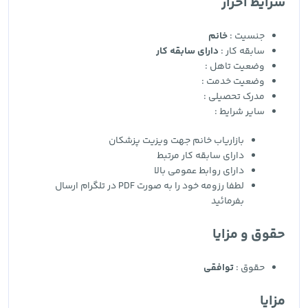
شرایط احراز
جنسیت :
خانم
سابقه کار :
دارای سابقه کار
وضعیت تاهل :
وضعیت خدمت :
مدرک تحصیلی :
سایر شرایط :
بازاریاب خانم جهت ویزیت پزشکان
دارای سابقه کار مرتبط
دارای روابط عمومی بالا
لطفا رزومه خود را به صورت PDF در تلگرام ارسال
بفرمائید
حقوق و مزایا
حقوق :
توافقی
مزایا