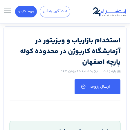
ثبت آگهی رایگان
ورود کارجو
استخدام بازاریاب و ویزیتور در
آزمایشگاه کاریوژن در محدوده کوله
پارچه اصفهان
پاره وقت
یکشنبه ۲۸ بهمن ۱۴۰۳
ارسال رزومه