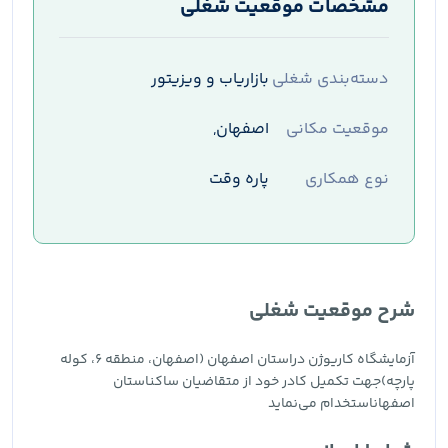
مشخصات موقعیت شغلی
دسته‌بندی شغلی
بازاریاب و ویزیتور
موقعیت مکانی
اصفهان,
نوع همکاری
پاره وقت
شرح موقعیت شغلی
آزمایشگاه کاریوژن دراستان اصفهان (اصفهان، منطقه ۶، کوله
پارچه)جهت تکمیل کادر خود از متقاضیان ساکناستان
اصفهاناستخدام می‌نماید