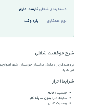
دسته‌بندی شغلی
کارمند اداری
نوع همکاری
پاره وقت
شرح موقعیت شغلی
پژوهندگان راه دانش دراستان خوزستان، شهر اهوازجه
می‌نماید
شرایط احراز
جنسیت :
خانم
سابقه کار :
بدون سابقه کار
وضعیت تاهل :