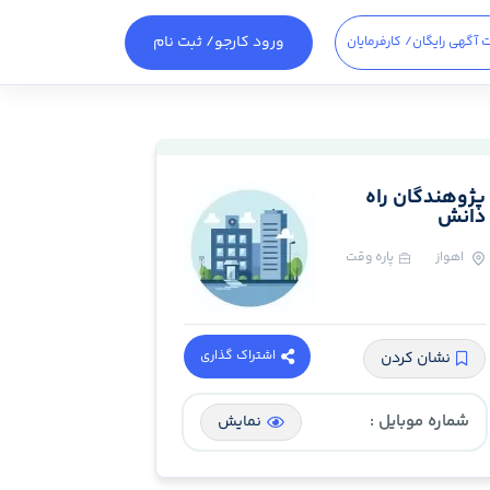
ورود کارجو
/ ثبت نام
 آگهی رایگان
/ کارفرمایان
پژوهندگان راه
دانش
اهواز
پاره وقت
اشتراک گذاری
نشان کردن
شماره موبایل :
نمایش