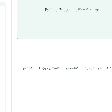
موقعیت مکانی
خوزستان, اهواز
ت تکمیل کادر خود از متقاضیان ساکناستان خوزستاناستخدام