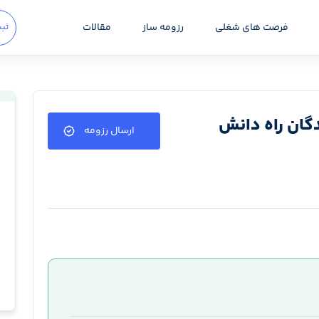
فرصت های شغلی
رزومه ساز
مقالات
ثبت
دگان راه دانش
ارسال رزومه