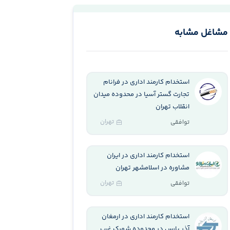
مشاغل مشابه
استخدام کارمند اداری در فرانام
تجارت گستر آسیا در محدوده میدان
انقلاب تهران
تهران
توافقی
استخدام کارمند اداری در ایران
مشاوره در اسلامشهر تهران
تهران
توافقی
استخدام کارمند اداری در ارمغان
آذر پارس در محدوده شهرک غرب