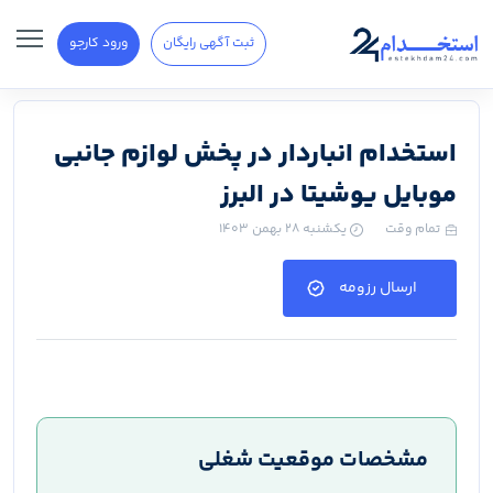
ثبت آگهی رایگان
ورود کارجو
استخدام انباردار در پخش لوازم جانبی
موبایل یوشیتا در البرز
تمام وقت
یکشنبه ۲۸ بهمن ۱۴۰۳
ارسال رزومه
مشخصات موقعیت شغلی