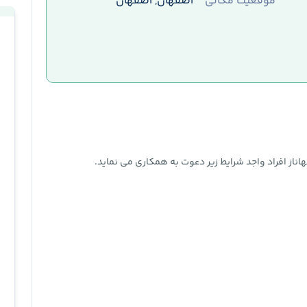
موقعیت مکانی
اصفهان, اصفهان
از افراد واجد شرایط زیر دعوت به همکاری می نماید.