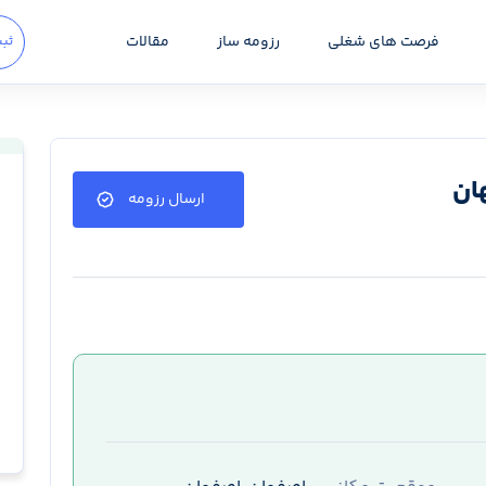
فرصت های شغلی
رزومه ساز
مقالات
ثبت
ان
ارسال رزومه