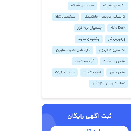
تکنسین شبکه
متخصص شبکه
کارشناس دیجیتال مارکتینگ
متخصص SEO
Help Desk
پشتیبان نرم‌افزار
وردپرس کار
پشتیبان سایت
تکنسین کامپیوتر
کارشناس امنیت سایبری
مدیر وب سایت
گرافیست وب
مدیر سرور
نصاب شبکه
نصاب اینترنت
نصاب دوربین و دزدگیر
ثبت آگهی رایگان