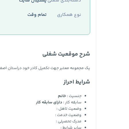
دسته‌بندی شغلی
پشتیبان سایت
نوع همکاری
تمام وقت
شرح موقعیت شغلی
یک مجموعه معتبر جهت تکمیل کادر خود دراستان اصفهان
شرایط احراز
جنسیت :
خانم
سابقه کار :
دارای سابقه کار
وضعیت تاهل :
وضعیت خدمت :
مدرک تحصیلی :
سایر شرایط :