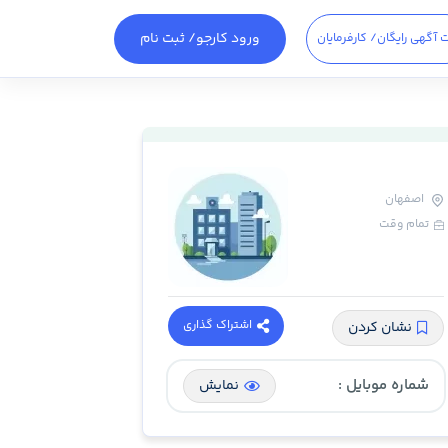
ورود کارجو
/ ثبت نام
 آگهی رایگان
/ کارفرمایان
اصفهان
تمام وقت
اشتراک گذاری
نشان کردن
شماره موبایل :
نمایش