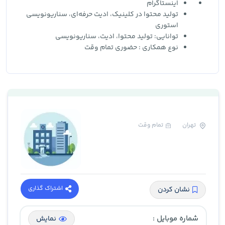
اینستاگرام
تولید محتوا در کلینیک، ادیت حرفه‌ای، سناریونویسی
استوری
توانایی: تولید محتوا، ادیت، سناریونویسی
نوع همکاری : حضوری تمام وقت
تهران
تمام وقت
اشتراک گذاری
نشان کردن
شماره موبایل :
نمایش