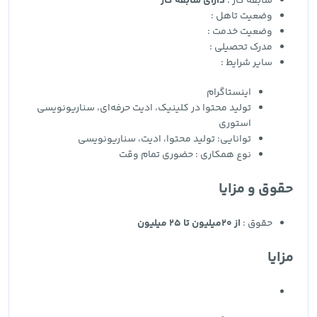
سابقه کار :
دارای سابقه کار
وضعیت تاهل :
وضعیت خدمت :
مدرک تحصیلی :
سایر شرایط :
اینستاگرام
تولید محتوا در کلینیک، ادیت حرفه‌ای، سناریونویسی
استوری
توانایی: تولید محتوا، ادیت، سناریونویسی
نوع همکاری : حضوری تمام وقت
حقوق و مزایا
حقوق :
از 20میلیون تا 25 میلیون
مزایا