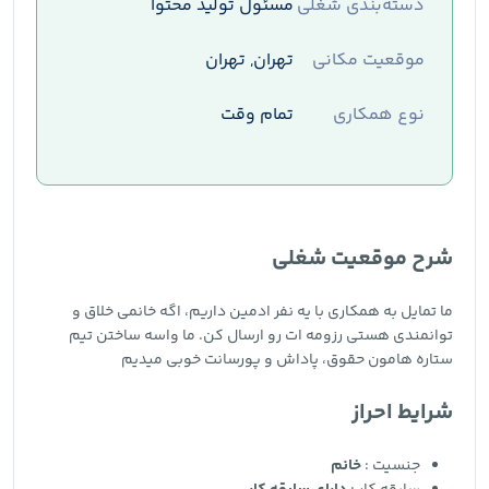
دسته‌بندی شغلی
مسئول تولید محتوا
موقعیت مکانی
تهران, تهران
نوع همکاری
تمام وقت
شرح موقعیت شغلی
ما تمایل به همکاری با یه نفر ادمین داریم، اگه خانمی خلاق و
توانمندی هستی رزومه ات رو ارسال کن. ما واسه ساختن تیم
ستاره هامون حقوق، پاداش و پورسانت خوبی میدیم
شرایط احراز
جنسیت :
خانم