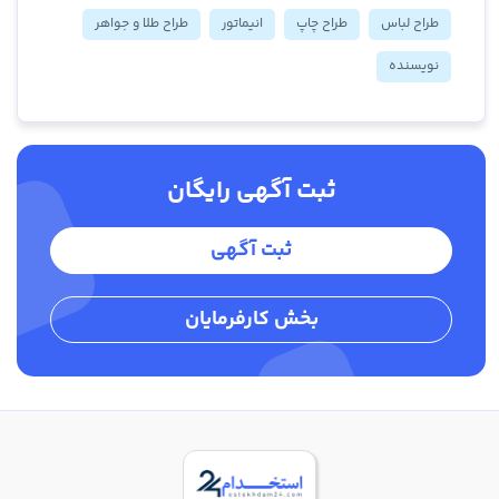
طراح لباس
طراح چاپ
انیماتور
طراح طلا و جواهر
نویسنده
ثبت آگهی رایگان
ثبت آگهی
بخش کارفرمایان