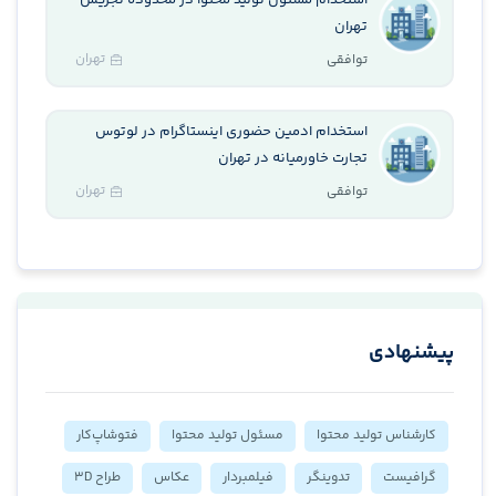
استخدام مسئول تولید محتوا در محدوده تجریش
تهران
تهران
توافقی
استخدام ادمین حضوری اینستاگرام در لوتوس
تجارت خاورمیانه در تهران
تهران
توافقی
پیشنهادی
کارشناس تولید محتوا
مسئول تولید محتوا
فتوشاپ‌کار
گرافیست
تدوینگر
فیلمبردار
عکاس
طراح 3D