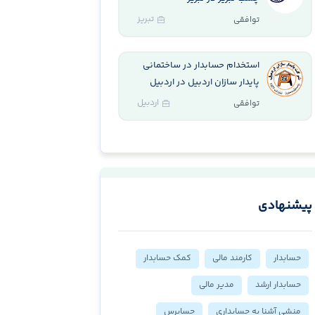
تبریز
توافقی
استخدام حسابدار در ساختمانی
پایدار سازان اردبیل در اردبیل
اردبیل
توافقی
پیشنهادی
حسابدار
کارمند مالی
کمک حسابدار
حسابدار ارشد
مدیر مالی
منشی آشنا به حسابداری
حسابرس