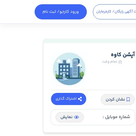
ورود کارجو
/ ثبت نام
 آگهی رایگان
/ کارفرمایان
آپشن کاوه
تمام وقت
اشتراک گذاری
نشان کردن
شماره موبایل :
نمایش