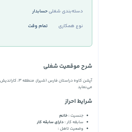
دسته‌بندی شغلی
حسابدار
نوع همکاری
تمام وقت
شرح موقعیت شغلی
آپشن کاوه دراستا
می‌نماید
شرایط احراز
جنسیت :
خانم
سابقه کار :
دارای سابقه کار
وضعیت تاهل :