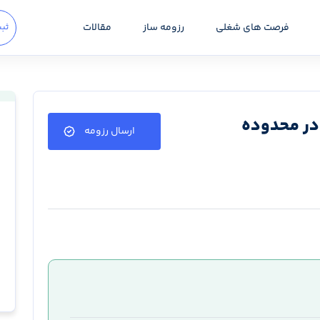
فرصت های شغلی
رزومه ساز
مقالات
ثبت
در محدوده
ارسال رزومه