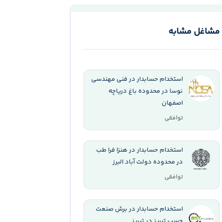
مشاغل مشابه
استخدام حسابدار در فنی مهندسی
نوسا در محدوده باغ دریاچه
اصفهان
توافقی
استخدام حسابدار در هنزا فرا طب
در محدوده دولت آباد البرز
توافقی
استخدام حسابدار در برش صنعت
چسب تبریز در تبریز