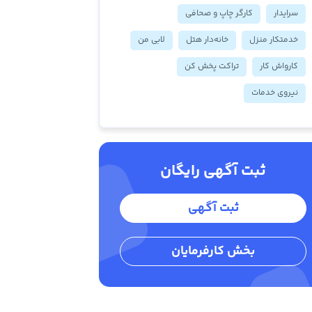
سرایدار
کارگر چاپ و صحافی
خدمتکار منزل
خانه‌دار هتل
لابی من
کارواش کار
تراکت پخش کن
نیروی خدمات
ثبت آگهی رایگان
ثبت آگهی
بخش کارفرمایان