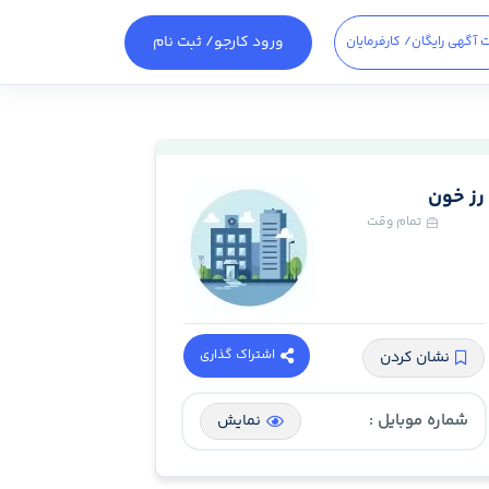
ورود کارجو
/ ثبت نام
 آگهی رایگان
/ کارفرمایان
رز خون
تمام وقت
اشتراک گذاری
نشان کردن
شماره موبایل :
نمایش