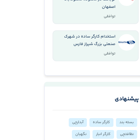
اصفهان
توافقی
استخدام کارگر ساده در شهرک
صنعتی بزرگ شیراز فارس
توافقی
پیشنهادی
بسته بند
کارگر ساده
آبدارچی
نظافتچی
کارگر انبار
نگهبان