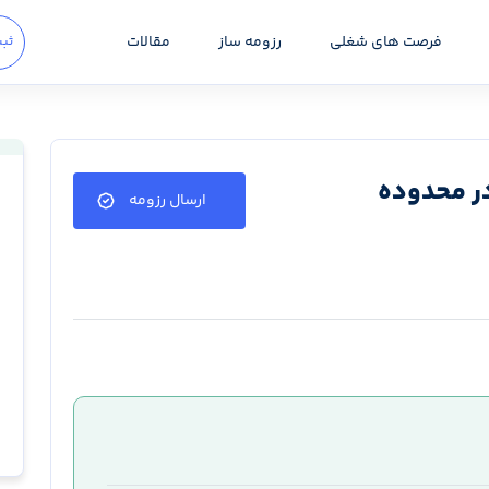
فرصت های شغلی
رزومه ساز
مقالات
ثبت
در محدوده
ارسال رزومه